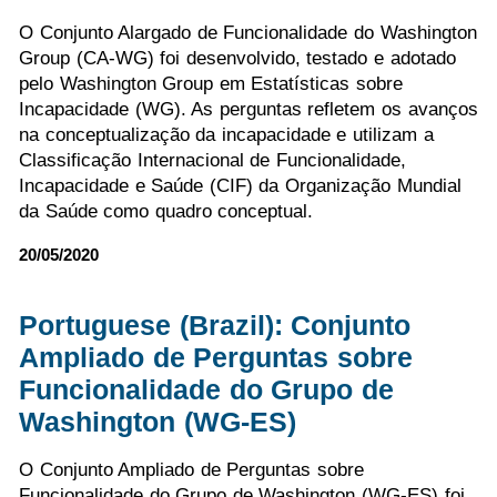
O Conjunto Alargado de Funcionalidade do Washington
Group (CA-WG) foi desenvolvido, testado e adotado
pelo Washington Group em Estatísticas sobre
Incapacidade (WG). As perguntas refletem os avanços
na conceptualização da incapacidade e utilizam a
Classificação Internacional de Funcionalidade,
Incapacidade e Saúde (CIF) da Organização Mundial
da Saúde como quadro conceptual.
20/05/2020
Portuguese (Brazil): Conjunto
Ampliado de Perguntas sobre
Funcionalidade do Grupo de
Washington (WG-ES)
O Conjunto Ampliado de Perguntas sobre
Funcionalidade do Grupo de Washington (WG-ES) foi