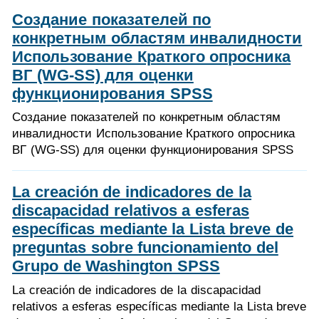
Создание показателей по
конкретным областям инвалидности
Использование Краткого опросника
ВГ (WG-SS) для оценки
функционирования SPSS
Создание показателей по конкретным областям
инвалидности Использование Краткого опросника
ВГ (WG-SS) для оценки функционирования SPSS
La creación de indicadores de la
discapacidad relativos a esferas
específicas mediante la Lista breve de
preguntas sobre funcionamiento del
Grupo de Washington SPSS
La creación de indicadores de la discapacidad
relativos a esferas específicas mediante la Lista breve