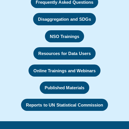
Frequently Asked Questions
Disaggregation and SDGs
NSO Trainings
Resources for Data Users
Online Trainings and Webinars
Published Materials
Reports to UN Statistical Commission