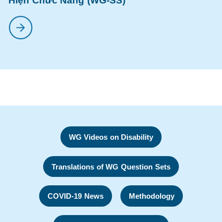
Hiện Chức Năng (WG-SS)
WG Videos on Disability
Translations of WG Question Sets
COVID-19 News
Methodology