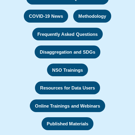
COVID-19 News
Methodology
Frequently Asked Questions
Disaggregation and SDGs
NSO Trainings
Resources for Data Users
Online Trainings and Webinars
Published Materials