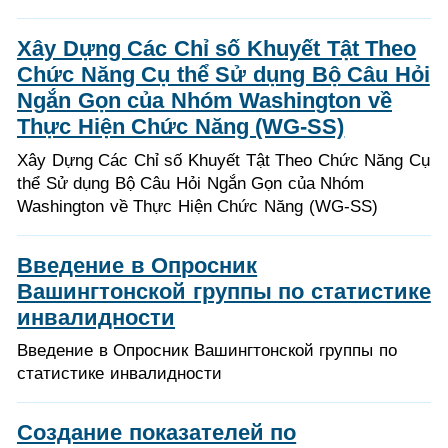
Xây Dựng Các Chỉ số Khuyết Tật Theo
Chức Năng Cụ thể Sử dụng Bộ Câu Hỏi
Ngắn Gọn của Nhóm Washington về
Thực Hiện Chức Năng (WG-SS)
Xây Dựng Các Chỉ số Khuyết Tật Theo Chức Năng Cụ
thể Sử dụng Bộ Câu Hỏi Ngắn Gọn của Nhóm
Washington về Thực Hiện Chức Năng (WG-SS)
Введение в Опросник
Вашингтонской группы по статистике
инвалидности
Введение в Опросник Вашингтонской группы по
статистике инвалидности
Создание показателей по