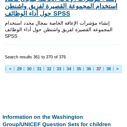
استخدام المجموعة القصيرة لفريق واشنطن
حول أداء الوظائف SPSS
إنشاء مؤشرات الإعاقة الخاصة بمجال محدد استخدام
المجموعة القصيرة لفريق واشنطن حول أداء الوظائف
SPSS
Search results 361 to 370 of 376
<
29
30
31
32
33
34
35
36
37
38
>
Information on the Washington
Group/UNICEF Question Sets for children